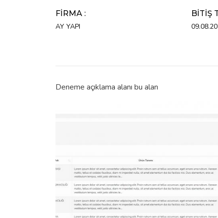
FIRMA :
BITIŞ 
AY YAPI
09.08.2
Deneme açıklama alanı bu alan