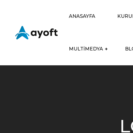
ANASAYFA
KURU
MULTIMEDYA
BL
L