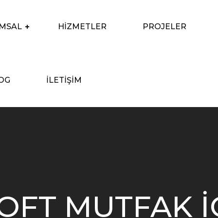
MSAL
HIZMETLER
PROJELER
OG
İLETIŞIM
OFT MUTFAK İ