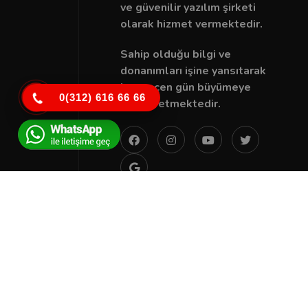
ve güvenilir yazılım şirketi
olarak hizmet vermektedir.
Sahip olduğu bilgi ve
donanımları işine yansıtarak
her geçen gün büyümeye
0(312) 616 66 66
devam etmektedir.
Copyright © 2022 Tüm Hakları Saklıdır.